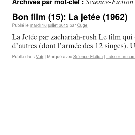
Science-Fiction
Archives par mot-clef :
Bon film (15): La jetée (1962)
Publié le
mardi 16 juillet 2013
par
Cugel
La Jetée par zachariah-rush Le film qui
d’autres (dont l’armée des 12 singes). 
Publié dans
Voir
|
Marqué avec
Science-Fiction
|
Laisser un co