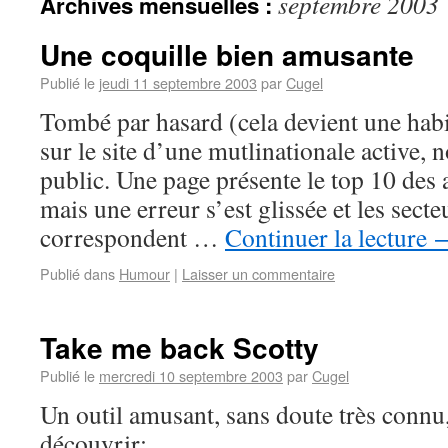
septembre 2003
Archives mensuelles :
Une coquille bien amusante
Publié le
jeudi 11 septembre 2003
par
Cugel
Tombé par hasard (cela devient une hab
sur le site d’une mutlinationale active,
public. Une page présente le top 10 des
mais une erreur s’est glissée et les secte
correspondent …
Continuer la lecture
Publié dans
Humour
|
Laisser un commentaire
Take me back Scotty
Publié le
mercredi 10 septembre 2003
par
Cugel
Un outil amusant, sans doute très connu,
découvrir: