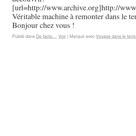
[url=http://www.archive.org]http://www.
Véritable machine à remonter dans le te
Bonjour chez vous !
Publié dans
De facto...
,
Voir
|
Marqué avec
Voyage dans le tem