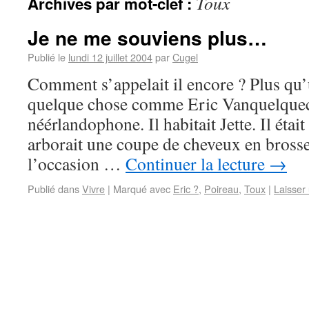
Toux
Archives par mot-clef :
Je ne me souviens plus…
Publié le
lundi 12 juillet 2004
par
Cugel
Comment s’appelait il encore ? Plus qu
quelque chose comme Eric Vanquelque
néérlandophone. Il habitait Jette. Il étai
arborait une coupe de cheveux en brosse 
l’occasion …
Continuer la lecture
→
Publié dans
Vivre
|
Marqué avec
Eric ?
,
Poireau
,
Toux
|
Laisser