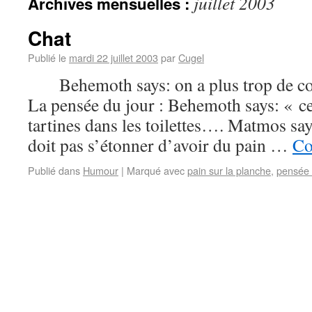
juillet 2003
Archives mensuelles :
Chat
Publié le
mardi 22 juillet 2003
par
Cugel
Behemoth says: on a plus trop de co
La pensée du jour : Behemoth says: « c
tartines dans les toilettes…. Matmos sa
doit pas s’étonner d’avoir du pain …
Co
Publié dans
Humour
|
Marqué avec
pain sur la planche
,
pensée 