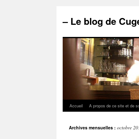
– Le blog de Cuge
Accueil
A propos de ce site et de s
octobre 20
Archives mensuelles :