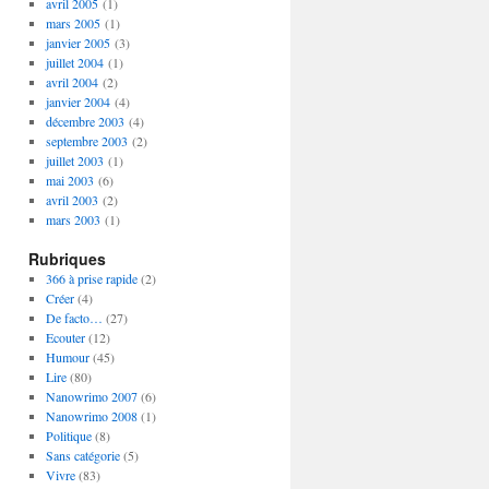
avril 2005
(1)
mars 2005
(1)
janvier 2005
(3)
juillet 2004
(1)
avril 2004
(2)
janvier 2004
(4)
décembre 2003
(4)
septembre 2003
(2)
juillet 2003
(1)
mai 2003
(6)
avril 2003
(2)
mars 2003
(1)
Rubriques
366 à prise rapide
(2)
Créer
(4)
De facto…
(27)
Ecouter
(12)
Humour
(45)
Lire
(80)
Nanowrimo 2007
(6)
Nanowrimo 2008
(1)
Politique
(8)
Sans catégorie
(5)
Vivre
(83)