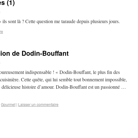
s (1)
l
 ils sont là ? Cette question me taraude depuis plusieurs jours.
re
ion de Dodin-Bouffant
l
igoureusement indispensable ! « Dodin-Bouffant, le plus fin des
cuisinière. Cette quête, qui lui semble tout bonnement impossible,
e délicieuse histoire d’amour. Dodin-Bouffant est un passionné …
,
Gourmet
|
Laisser un commentaire