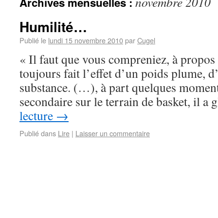
novembre 2010
Archives mensuelles :
Humilité…
Publié le
lundi 15 novembre 2010
par
Cugel
« Il faut que vous compreniez, à propos
toujours fait l’effet d’un poids plume, d
substance. (…), à part quelques moments
secondaire sur le terrain de basket, il 
lecture
→
Publié dans
Lire
|
Laisser un commentaire