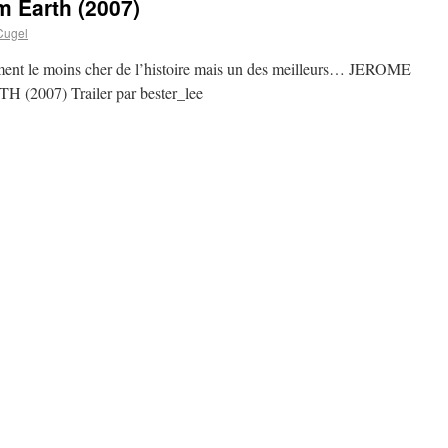
m Earth (2007)
Cugel
ement le moins cher de l’histoire mais un des meilleurs… JEROME
007) Trailer par bester_lee