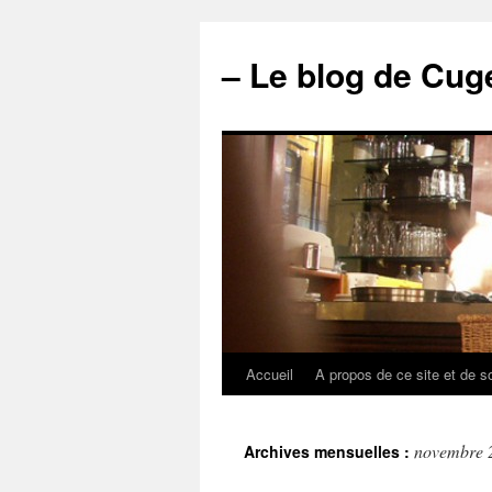
– Le blog de Cuge
Accueil
A propos de ce site et de s
novembre 
Archives mensuelles :