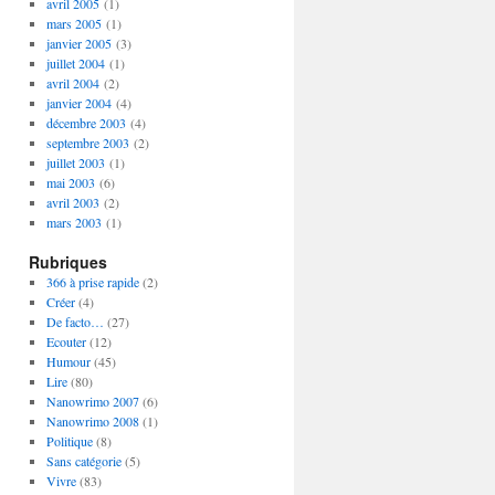
avril 2005
(1)
mars 2005
(1)
janvier 2005
(3)
juillet 2004
(1)
avril 2004
(2)
janvier 2004
(4)
décembre 2003
(4)
septembre 2003
(2)
juillet 2003
(1)
mai 2003
(6)
avril 2003
(2)
mars 2003
(1)
Rubriques
366 à prise rapide
(2)
Créer
(4)
De facto…
(27)
Ecouter
(12)
Humour
(45)
Lire
(80)
Nanowrimo 2007
(6)
Nanowrimo 2008
(1)
Politique
(8)
Sans catégorie
(5)
Vivre
(83)