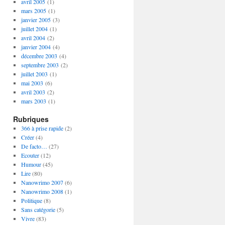
avril 2005
(1)
mars 2005
(1)
janvier 2005
(3)
juillet 2004
(1)
avril 2004
(2)
janvier 2004
(4)
décembre 2003
(4)
septembre 2003
(2)
juillet 2003
(1)
mai 2003
(6)
avril 2003
(2)
mars 2003
(1)
Rubriques
366 à prise rapide
(2)
Créer
(4)
De facto…
(27)
Ecouter
(12)
Humour
(45)
Lire
(80)
Nanowrimo 2007
(6)
Nanowrimo 2008
(1)
Politique
(8)
Sans catégorie
(5)
Vivre
(83)