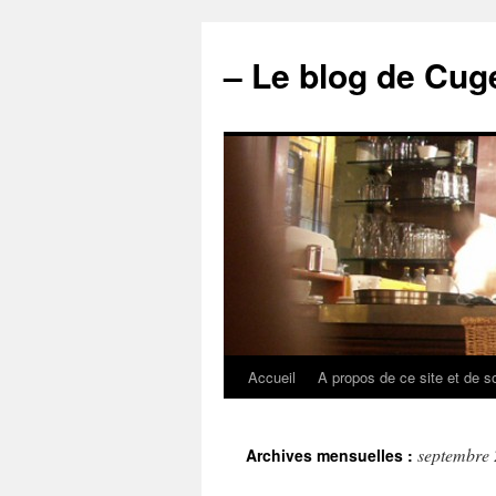
– Le blog de Cuge
Accueil
A propos de ce site et de s
septembre
Archives mensuelles :