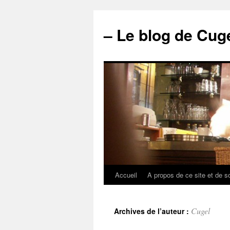
– Le blog de Cuge
Accueil
A propos de ce site et de s
Cugel
Archives de l’auteur :