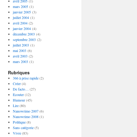
avril 2005
(1)
mars 2005
(1)
janvier 2005
(3)
juillet 2004
(1)
avril 2004
(2)
janvier 2004
(4)
décembre 2003
(4)
septembre 2003
(2)
juillet 2003
(1)
mai 2003
(6)
avril 2003
(2)
mars 2003
(1)
Rubriques
366 à prise rapide
(2)
Créer
(4)
De facto…
(27)
Ecouter
(12)
Humour
(45)
Lire
(80)
Nanowrimo 2007
(6)
Nanowrimo 2008
(1)
Politique
(8)
Sans catégorie
(5)
Vivre
(83)