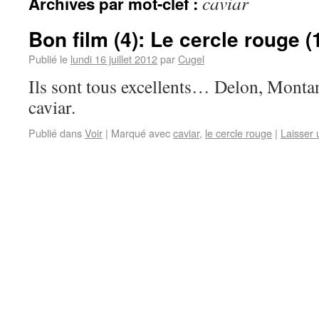
caviar
Archives par mot-clef :
Bon film (4): Le cercle rouge (
Publié le
lundi 16 juillet 2012
par
Cugel
Ils sont tous excellents… Delon, Mont
caviar.
Publié dans
Voir
|
Marqué avec
caviar
,
le cercle rouge
|
Laisser