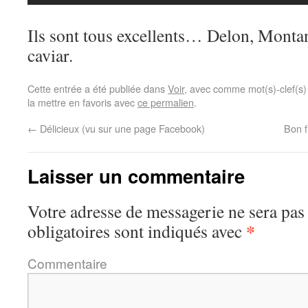
Ils sont tous excellents… Delon, Mont
caviar.
Cette entrée a été publiée dans
Voir
, avec comme mot(s)-clef(s
la mettre en favoris avec
ce permalien
.
←
Délicieux (vu sur une page Facebook)
Bon f
Laisser un commentaire
Votre adresse de messagerie ne sera pas
*
obligatoires sont indiqués avec
Commentaire