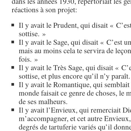
dans les années 1930, répertoriait les g
réactions à son projet:
Il y avait le Prudent, qui disait « C’e
sottise. »
Il y avait le Sage, qui disait « C’est u
mais au moins cela te servira de leço
fois. »
Il y avait le Très Sage, qui disait « C
sottise, et plus encore qu’il n’y paraît
Il y avait le Romantique, qui semblait 
monde faisait ce genre de choses, le m
de ses malheurs.
Il y avait l’Envieux, qui remerciait D
m’accompagner, et cet autre Envieux, 
degrés de tartuferie variés qu’il donn