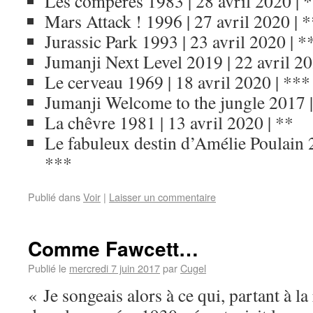
Les compères 1983 | 28 avril 2020 | 
Mars Attack ! 1996 | 27 avril 2020 | 
Jurassic Park 1993 | 23 avril 2020 | 
Jumanji Next Level 2019 | 22 avril 2
Le cerveau 1969 | 18 avril 2020 | ***
Jumanji Welcome to the jungle 2017 |
La chêvre 1981 | 13 avril 2020 | **
Le fabuleux destin d’Amélie Poulain 2
***
Publié dans
Voir
|
Laisser un commentaire
Comme Fawcett…
Publié le
mercredi 7 juin 2017
par
Cugel
« Je songeais alors à ce qui, partant à l