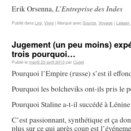
Erik Orsenna,
L’Entreprise des Indes
Publié dans
Lire
,
Vivre
|
Marqué avec
Source
,
Voyage
|
Laisser
Jugement (un peu moins) expéd
trois pourquoi…
Publié le
mardi 23 avril 2013
par
Cugel
Pourquoi l’Empire (russe) s’est il effon
Pourquoi les bolcheviks ont-ils pris le 
Pourquoi Staline a-t-il succédé à Lénine
C’est passionnant, synthétique et ça don
plus sur ce qui après coup est l’événeme