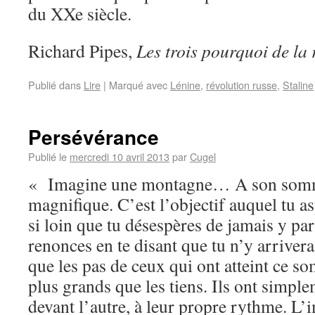
du XXe siècle.
Richard Pipes,
Les trois pourquoi de la 
Publié dans
Lire
|
Marqué avec
Lénine
,
révolution russe
,
Staline
Persévérance
Publié le
mercredi 10 avril 2013
par
Cugel
«
Imagine une montagne… A son somme
magnifique. C’est l’objectif auquel tu as
si loin que tu désespères de jamais y par
renonces en te disant que tu n’y arriveras
que les pas de ceux qui ont atteint ce so
plus grands que les tiens. Ils ont simpl
devant l’autre, à leur propre rythme. L’i