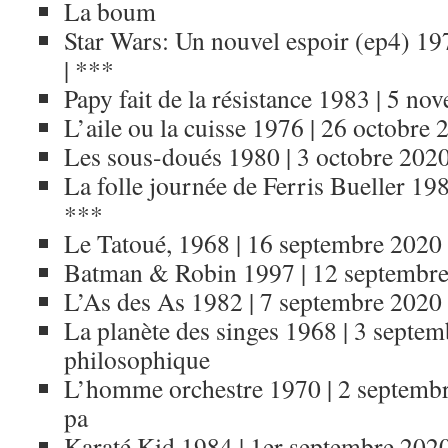
La boum
Star Wars: Un nouvel espoir (ep4) 1
| ***
Papy fait de la résistance 1983 | 5 n
L’aile ou la cuisse 1976 | 26 octobre 
Les sous-doués 1980 | 3 octobre 2020
La folle journée de Ferris Bueller 19
***
Le Tatoué, 1968 | 16 septembre 2020 
Batman & Robin 1997 | 12 septembre
L’As des As 1982 | 7 septembre 2020 
La planète des singes 1968 | 3 septemb
philosophique
L’homme orchestre 1970 | 2 septembre 
pa
Karaté Kid 1984 | 1er septembre 2020