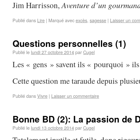
Jim Harrisson,
Aventure d’un gourman
Publié dans
Lire
|
Marqué avec
excès
,
sagesse
|
Laisser un co
Questions personnelles (1)
Publié le
lundi 27 octobre 2014
par
Cugel
Les « gens » savent ils « pourquoi » ils 
Cette question me taraude depuis plusie
Publié dans
Vivre
|
Laisser un commentaire
Bonne BD (2): La passion de 
Publié le
lundi 13 octobre 2014
par
Cugel
Totalement inutile et futile, donc rigou