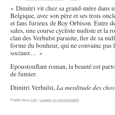
« Dimitri vit chez sa grand-mère dans u
Belgique, avec son père et ses trois oncl
et fans furieux de Roy Orbison. Entre d
sales, une course cycliste nudiste et la r
clan des Verhulst parasite, fier de sa nul
forme du bonheur, qui ne convainc pas l
sociaux… »
Epoustouflant roman, la beauté est par
de fumier.
Dimitri Verhulst,
La merditude des chos
Publié dans
Lire
|
Laisser un commentaire