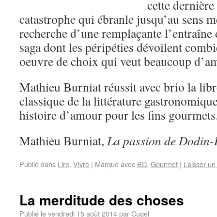
cette dernièr
catastrophe qui ébranle jusqu’au sens m
recherche d’une remplaçante l’entraîne 
saga dont les péripéties dévoilent combi
oeuvre de choix qui veut beaucoup d’
Mathieu Burniat réussit avec brio la lib
classique de la littérature gastronomiqu
histoire d’amour pour les fins gourmets
Mathieu Burniat,
La passion de Dodin-
Publié dans
Lire
,
Vivre
|
Marqué avec
BD
,
Gourmet
|
Laisser u
La merditude des choses
Publié le
vendredi 15 août 2014
par
Cugel