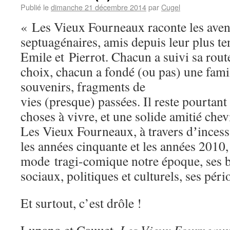
Publié le
dimanche 21 décembre 2014
par
Cugel
« Les Vieux Fourneaux raconte les avent
septuagénaires, amis depuis leur plus t
Emile et Pierrot. Chacun a suivi sa route
choix, chacun a fondé (ou pas) une famil
souvenirs, fragments de
vies (presque) passées. Il reste pourtant 
choses à vivre, et une solide amitié chev
Les Vieux Fourneaux, à travers dʼincessa
les années cinquante et les années 2010,
mode tragi-comique notre époque, ses 
sociaux, politiques et culturels, ses péri
Et surtout, c’est drôle !