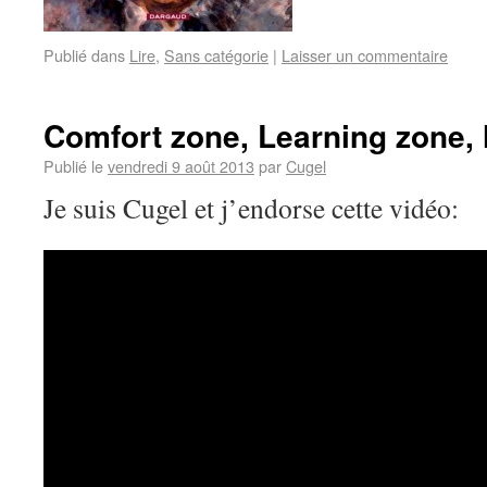
Publié dans
Lire
,
Sans catégorie
|
Laisser un commentaire
Comfort zone, Learning zone,
Publié le
vendredi 9 août 2013
par
Cugel
Je suis Cugel et j’endorse cette vidéo: