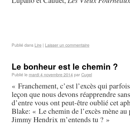
Lupano et Cauuet,
Les Vieux Fourneaux
Publié dans
Lire
|
Laisser un commentaire
Le bonheur est le chemin ?
Publié le
mardi 4 novembre 2014
par
Cugel
« Franchement, c’est l’excès qui parfois 
leçon que nous devons réapprendre sans
d’entre vous ont peut-être oublié cet a
Blake: « Le chemin de l’excès mène au p
Jimmy Hendrix m’entends tu ? »