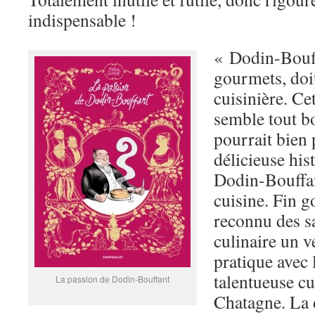
indispensable !
« Dodin-Bouffa
gourmets, doi
cuisinière. Cet
semble tout b
pourrait bien
délicieuse his
Dodin-Bouffan
cuisine. Fin g
reconnu des sa
culinaire un vé
pratique avec 
talentueuse cu
La passion de Dodin-Bouffant
Chatagne. La 