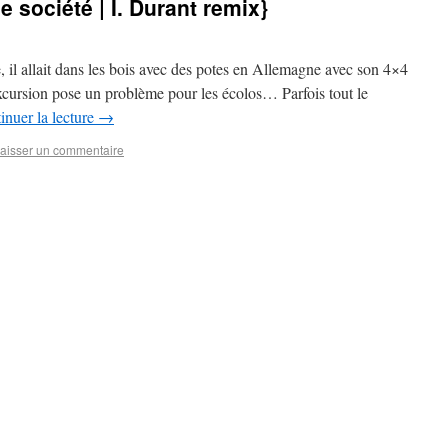
 société | I. Durant remix}
, il allait dans les bois avec des potes en Allemagne avec son 4×4
xcursion pose un problème pour les écolos… Parfois tout le
inuer la lecture
→
aisser un commentaire