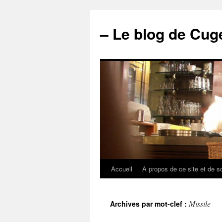
– Le blog de Cuge
Accueil
A propos de ce site et de s
Missile
Archives par mot-clef :