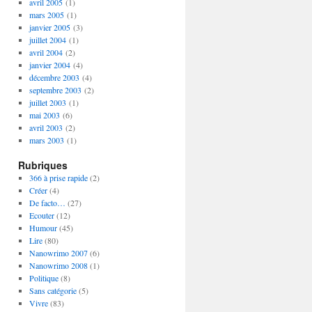
avril 2005
(1)
mars 2005
(1)
janvier 2005
(3)
juillet 2004
(1)
avril 2004
(2)
janvier 2004
(4)
décembre 2003
(4)
septembre 2003
(2)
juillet 2003
(1)
mai 2003
(6)
avril 2003
(2)
mars 2003
(1)
Rubriques
366 à prise rapide
(2)
Créer
(4)
De facto…
(27)
Ecouter
(12)
Humour
(45)
Lire
(80)
Nanowrimo 2007
(6)
Nanowrimo 2008
(1)
Politique
(8)
Sans catégorie
(5)
Vivre
(83)