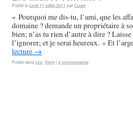
Publié le
lundi 11 juillet 2011
par
Cugel
« Pourquoi me dis-tu, l’ami, que les aff
domaine ? demande un propriétaire à son
bien; n’as tu rien d’autre à dire ? Laisse
l’ignorer; et je serai heureux. » Et l’ar
lecture
→
Publié dans
Lire
,
Vivre
|
2 commentaires