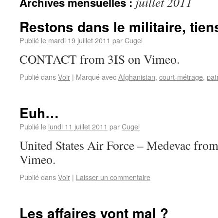
juillet 2011
Archives mensuelles :
Restons dans le militaire, tie
Publié le
mardi 19 juillet 2011
par
Cugel
CONTACT from 3IS on Vimeo.
Publié dans
Voir
|
Marqué avec
Afghanistan
,
court-métrage
,
pat
Euh…
Publié le
lundi 11 juillet 2011
par
Cugel
United States Air Force – Medevac fr
Vimeo.
Publié dans
Voir
|
Laisser un commentaire
Les affaires vont mal ?