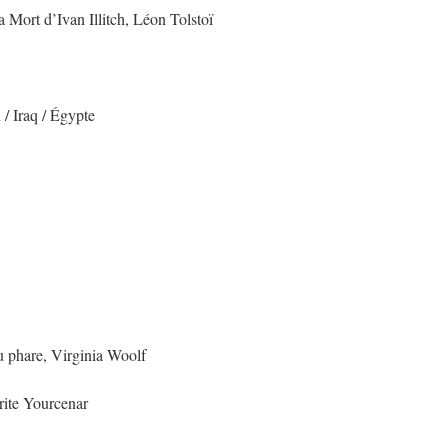
 Mort d’Ivan Illitch, Léon Tolstoï
 / Iraq / Égypte
 phare, Virginia Woolf
ite Yourcenar