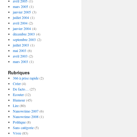
avril 2005
(1)
mars 2005
(1)
janvier 2005
(3)
juillet 2004
(1)
avril 2004
(2)
janvier 2004
(4)
décembre 2003
(4)
septembre 2003
(2)
juillet 2003
(1)
mai 2003
(6)
avril 2003
(2)
mars 2003
(1)
Rubriques
366 à prise rapide
(2)
Créer
(4)
De facto…
(27)
Ecouter
(12)
Humour
(45)
Lire
(80)
Nanowrimo 2007
(6)
Nanowrimo 2008
(1)
Politique
(8)
Sans catégorie
(5)
Vivre
(83)