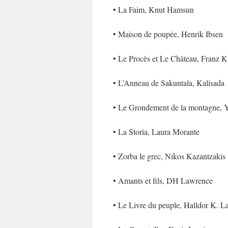
• La Faim, Knut Hamsun
• Maison de poupée, Henrik Ibsen
• Le Procès et Le Château, Franz K
• L’Anneau de Sakuntala, Kalisada
• Le Grondement de la montagne, 
• La Storia, Laura Morante
• Zorba le grec, Nikos Kazantzakis
• Amants et fils, DH Lawrence
• Le Livre du peuple, Halldor K. L