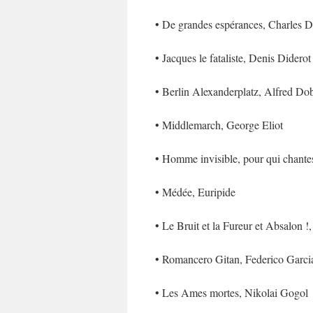
• De grandes espérances, Charles 
• Jacques le fataliste, Denis Diderot
• Berlin Alexanderplatz, Alfred Dob
• Middlemarch, George Eliot
• Homme invisible, pour qui chantes
• Médée, Euripide
• Le Bruit et la Fureur et Absalon 
• Romancero Gitan, Federico Garci
• Les Ames mortes, Nikolai Gogol