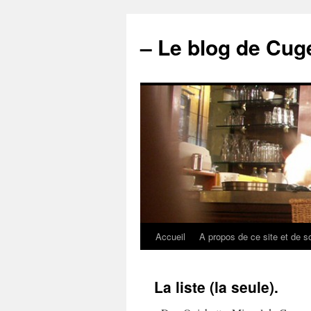
– Le blog de Cuge
Accueil
A propos de ce site et de s
La liste (la seule).