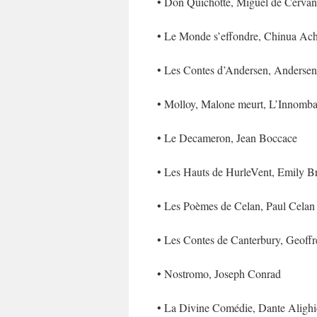
• Don Quichotte, Miguel de Cervan
• Le Monde s’effondre, Chinua Ac
• Les Contes d’Andersen, Andersen
• Molloy, Malone meurt, L’Innombal
• Le Decameron, Jean Boccace
• Les Hauts de HurleVent, Emily B
• Les Poèmes de Celan, Paul Celan
• Les Contes de Canterbury, Geoff
• Nostromo, Joseph Conrad
• La Divine Comédie, Dante Alighi