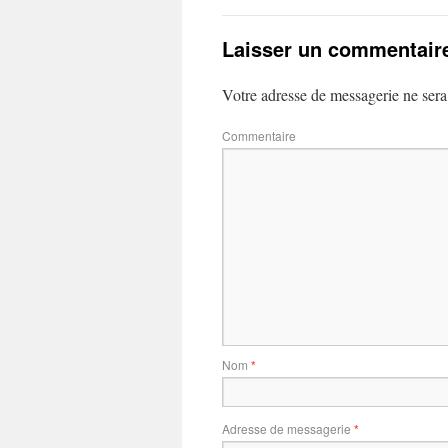
Laisser un commentair
Votre adresse de messagerie ne sera
Commentaire
Nom
*
Adresse de messagerie
*