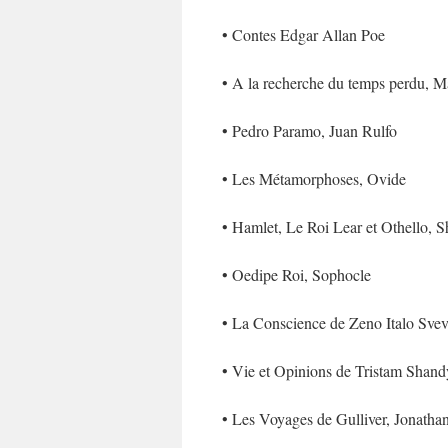
• Contes Edgar Allan Poe
• A la recherche du temps perdu, M
• Pedro Paramo, Juan Rulfo
• Les Métamorphoses, Ovide
• Hamlet, Le Roi Lear et Othello, 
• Oedipe Roi, Sophocle
• La Conscience de Zeno Italo Sve
• Vie et Opinions de Tristam Shand
• Les Voyages de Gulliver, Jonatha