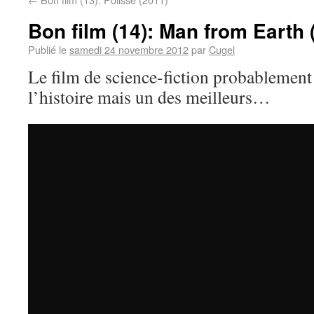
Bon film (14): Man from Earth 
Publié le
samedi 24 novembre 2012
par
Cugel
Le film de science-fiction probablement
l’histoire mais un des meilleurs…