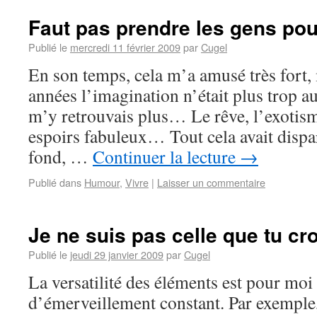
Faut pas prendre les gens pou
Publié le
mercredi 11 février 2009
par
Cugel
En son temps, cela m’a amusé très fort,
années l’imagination n’était plus trop a
m’y retrouvais plus… Le rêve, l’exotisme
espoirs fabuleux… Tout cela avait dispar
fond, …
Continuer la lecture
→
Publié dans
Humour
,
Vivre
|
Laisser un commentaire
Je ne suis pas celle que tu cr
Publié le
jeudi 29 janvier 2009
par
Cugel
La versatilité des éléments est pour moi
d’émerveillement constant. Par exemple