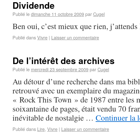
Dividende
Publié le
dimanche 11 octobre 2009
par
Cugel
Ben oui, c’est mieux que rien, j’attend
Publié dans
Vivre
|
Laisser un commentaire
De l’intérêt des archives
Publié le
mercredi 23 septembre 2009
par
Cugel
Au détour d’une recherche dans ma bibl
retrouvé avec un exemplaire du magazin
« Rock This Town » de 1987 entre les m
soixantaine de pages, était vendu 70 fra
inévitable de nostalgie …
Continuer la 
Publié dans
Lire
,
Vivre
|
Laisser un commentaire