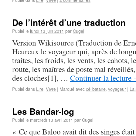
De l’intérêt d’une traduction
Publié le
lundi 13 juin 2011
par
Cugel
Version Wikisource (Traduction de Ern
Heureux le voyageur qui, après de long
traites, les froids, les vents, les cahots, 
route, les maîtres de poste mal réveillé
des cloches[1], …
Continuer la lecture
Publié dans
Lire
,
Vivre
|
Marqué avec
célibataire
,
voyageur
|
Lai
Les Bandar-log
Publié le
mercredi 13 avril 2011
par
Cugel
« Ce que Baloo avait dit des singes était