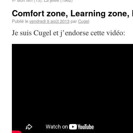
Comfort zone, Learning zone,
Publié le
vendredi 9 août 2013
par
Cugel
Je suis Cugel et j’endorse cette vidéo: