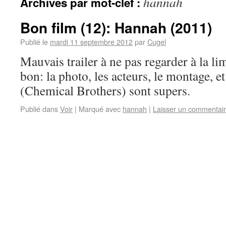
hannah
Archives par mot-clef :
Bon film (12): Hannah (2011)
Publié le
mardi 11 septembre 2012
par
Cugel
Mauvais trailer à ne pas regarder à la lim
bon: la photo, les acteurs, le montage, e
(Chemical Brothers) sont supers.
Publié dans
Voir
|
Marqué avec
hannah
|
Laisser un commentai