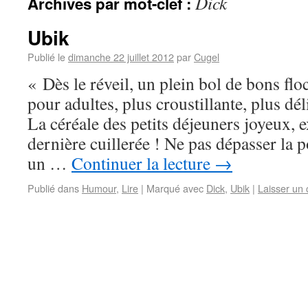
Dick
Archives par mot-clef :
Ubik
Publié le
dimanche 22 juillet 2012
par
Cugel
« Dès le réveil, un plein bol de bons flo
pour adultes, plus croustillante, plus dél
La céréale des petits déjeuners joyeux, e
dernière cuillerée ! Ne pas dépasser la 
un …
Continuer la lecture
→
Publié dans
Humour
,
Lire
|
Marqué avec
Dick
,
Ubik
|
Laisser un