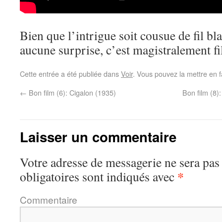
Bien que l’intrigue soit cousue de fil bla
aucune surprise, c’est magistralement f
Cette entrée a été publiée dans
Voir
. Vous pouvez la mettre en 
←
Bon film (6): Cigalon (1935)
Bon film (8)
Laisser un commentaire
Votre adresse de messagerie ne sera pas
*
obligatoires sont indiqués avec
Commentaire