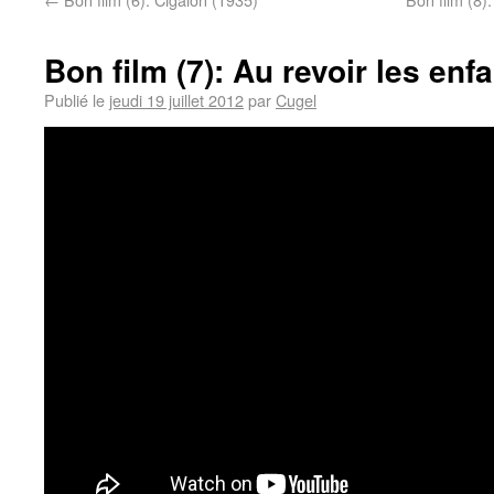
Bon film (7): Au revoir les enf
Publié le
jeudi 19 juillet 2012
par
Cugel