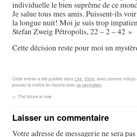
individuelle le bien suprême de ce mon
Je salue tous mes amis. Puissent-ils voi
la longue nuit! Moi je suis trop impatien
Stefan Zweig Pétropolis, 22 – 2 – 42 »
Cette décision reste pour moi un myst
Cette entrée a été publiée dans
Lire
,
Vivre
, avec comme mot(s)-
pouvez la mettre en favoris avec
ce permalien
.
←
The future is now
Laisser un commentaire
Votre adresse de messagerie ne sera pas