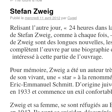
Stefan Zweig
Publié le
mercredi 11 avril 2012
par
Cugel
Relisant l’autre jour, « 24 heures dans 
de Stefan Zweig, comme à chaque fois, –
de Zweig sont des longues nouvelles, le
complètent l’œuvre par une biographie d
intéressé à cette partie de l’ouvrage.
Pour mémoire, Zweig a été un auteur très
de son vivant, une « star » à la renomm
Eric-Emmanuel Schmitt. D’origine juive,
en 1933 et commence un exil confortable
Zweig et sa femme, se sont réfugiés au
en 1942. Ils vont se suicider, désespérés