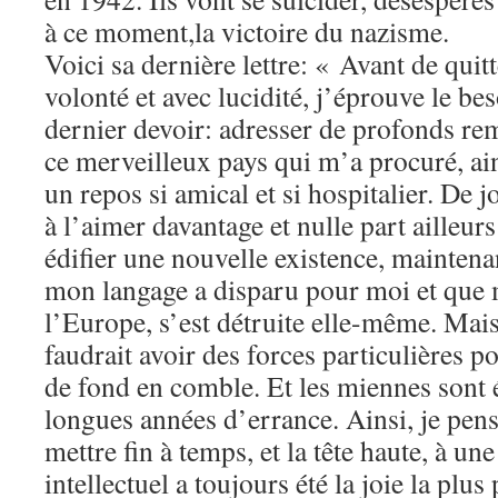
à ce moment,la victoire du nazisme.
Voici sa dernière lettre: « Avant de quit
volonté et avec lucidité, j’éprouve le be
dernier devoir: adresser de profonds re
ce merveilleux pays qui m’a procuré, ain
un repos si amical et si hospitalier. De jo
à l’aimer davantage et nulle part ailleurs
édifier une nouvelle existence, mainten
mon langage a disparu pour moi et que m
l’Europe, s’est détruite elle-même. Mais
faudrait avoir des forces particulières 
de fond en comble. Et les miennes sont 
longues années d’errance. Ainsi, je pen
mettre fin à temps, et la tête haute, à une
intellectuel a toujours été la joie la plus 