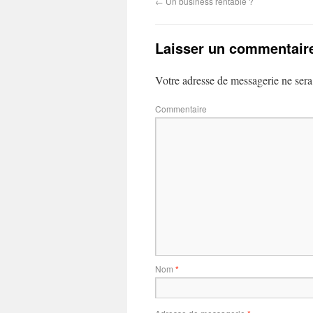
←
Un business rentable ?
Laisser un commentair
Votre adresse de messagerie ne sera
Commentaire
Nom
*