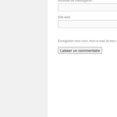
Adresse de messagerie
*
Site web
Enregistrer mon nom, mon e-mail et mon 