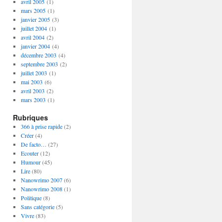
avril 2005
(1)
mars 2005
(1)
janvier 2005
(3)
juillet 2004
(1)
avril 2004
(2)
janvier 2004
(4)
décembre 2003
(4)
septembre 2003
(2)
juillet 2003
(1)
mai 2003
(6)
avril 2003
(2)
mars 2003
(1)
Rubriques
366 à prise rapide
(2)
Créer
(4)
De facto…
(27)
Ecouter
(12)
Humour
(45)
Lire
(80)
Nanowrimo 2007
(6)
Nanowrimo 2008
(1)
Politique
(8)
Sans catégorie
(5)
Vivre
(83)